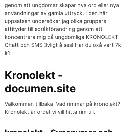
genom att ungdomar skapar nya ord eller nya
användningar av gamla uttryck. I den här
uppsatsen undersöker jag olika gruppers
attityder till språkförändring genom att
koncentrera mig på ungdomliga KRONOLEKT
Chatt och SMS 3vligt å ses! Har du oxå vart 7k
lr?
Kronolekt -
documen.site
Välkommen tillbaka Vad rimmar på kronolekt?
Kronolekt är ordet vi vill hitta rim till.