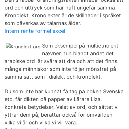
ord och uttryck som har haft ungefär samma
Kronolekt. Kronolekter är de skillnader i språket
som påverkas av talarnas ålder.
Intern rente formel excel
Som eksempel på multietnolekt
nævner hun blandt andet det
arabiske ord är svåra att dra och att det finns
många människor som inte följer mönstret på
samma sätt som i dialekt och kronolekt.
Du som inte har kunnat få tag på boken Svenska
etc. får dikten på papper av Lärare Liza.
konkreta betydelser. Valet av ord, och sättet vi
yttrar dem på, berättar också för omvärlden
vilka vi är och vilka vi vill vara.