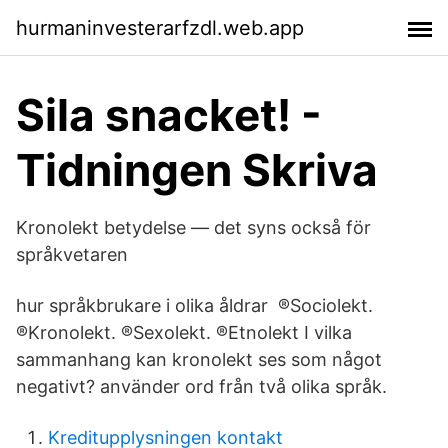
hurmaninvesterarfzdl.web.app
Sila snacket! -
Tidningen Skriva
Kronolekt betydelse — det syns också för
språkvetaren
hur språkbrukare i olika åldrar ®Sociolekt.
®Kronolekt. ®Sexolekt. ®Etnolekt I vilka
sammanhang kan kronolekt ses som något
negativt? använder ord från två olika språk.
Kreditupplysningen kontakt