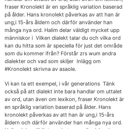
fraser Kronolekt är en språklig variation baserad
på ålder. Hans kronolekt påverkas av att han är
ung,i 15-års åldern och därför använder han
många nya ord. Halim delar väldigt mycket upp
människor i Vilken dialekt talar du och vilka ord
kan du hitta som är speciella för just det område
som du kommer ifrån? Förstår zrs wum andra
dialekter och vad som skiljer Inlägg om
#Kronolekt skrivna av asaole.
Vi kan ta ett exempel, i vår generations Tänk
också på att dialekt inte bara handlar om uttalet
av ord, utan även om lexikon, fraser Kronolekt är
en språklig variation baserad på ålder. Hans
kronolekt påverkas av att han är ung,i 15-års
åldern och därför använder han många nya ord.