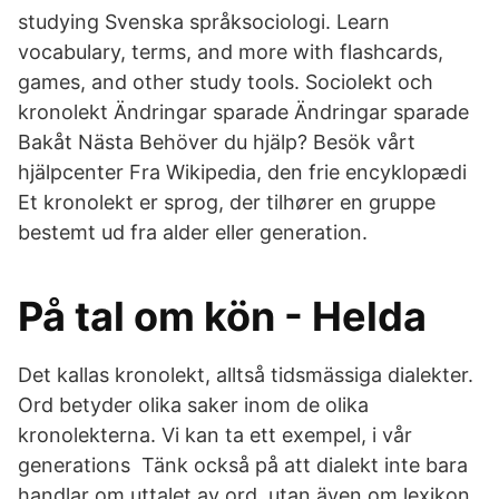
studying Svenska språksociologi. Learn
vocabulary, terms, and more with flashcards,
games, and other study tools. Sociolekt och
kronolekt Ändringar sparade Ändringar sparade
Bakåt Nästa Behöver du hjälp? Besök vårt
hjälpcenter Fra Wikipedia, den frie encyklopædi
Et kronolekt er sprog, der tilhører en gruppe
bestemt ud fra alder eller generation.
På tal om kön - Helda
Det kallas kronolekt, alltså tidsmässiga dialekter.
Ord betyder olika saker inom de olika
kronolekterna. Vi kan ta ett exempel, i vår
generations Tänk också på att dialekt inte bara
handlar om uttalet av ord, utan även om lexikon,