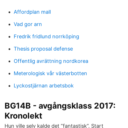
Affordplan mall
Vad gor arn
Fredrik fridlund norrköping
Thesis proposal defense
Offentlig avrättning nordkorea
Meterologisk vår västerbotten
Lyckostjärnan arbetsbok
BG14B - avgångsklass 2017:
Kronolekt
Hun ville selv kalde det ”fantastisk”. Start