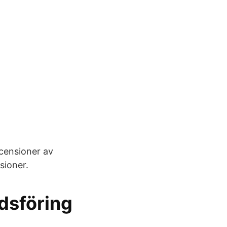
ecensioner av
sioner.
dsföring