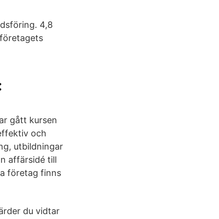
dsföring. 4,8
 företagets
:
ar gått kursen
ffektiv och
ng, utbildningar
 affärsidé till
ta företag finns
ärder du vidtar