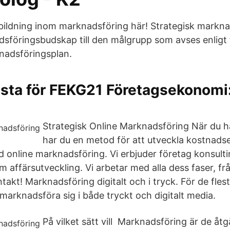
tbildning inom marknadsföring här! Strategisk markna
adsföringsbudskap till den målgrupp som avses enligt
nadsföringsplan.
lista för FEKG21 Företagsekonomi
Strategisk Online Marknadsföring När du h
har du en metod för att utveckla kostnadse
d online marknadsföring. Vi erbjuder företag konsulti
affärsutveckling. Vi arbetar med alla dess faser, från
ntakt! Marknadsföring digitalt och i tryck. För de fles
 marknadsföra sig i både tryckt och digitalt media.
På vilket sätt vill Marknadsföring är de åtg