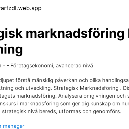
arfzdl.web.app
gisk marknadsföring
ning
 - - Företagsekonomi, avancerad nivå
 djupet förstå mänsklig påverkan och olika handlingsal
ktning och utveckling. Strategisk Marknadsföring . Di
etagets marknadsföring. Analysera omgivningen och 
tanskurs i marknadsföring som ger dig kunskap om hu
strategisk nivå bereds, utformas och genomförs.
on manager