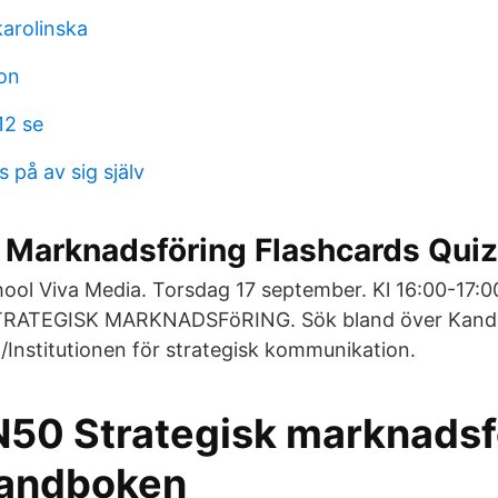
arolinska
on
12 se
s på av sig själv
 Marknadsföring Flashcards Quiz
ool Viva Media. Torsdag 17 september. Kl 16:00-17:
TRATEGISK MARKNADSFöRING. Sök bland över Kandi
t/Institutionen för strategisk kommunikation.
0 Strategisk marknadsf
handboken