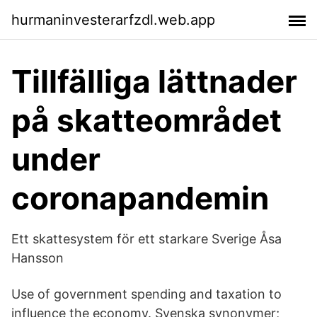
hurmaninvesterarfzdl.web.app
Tillfälliga lättnader
på skatteområdet
under
coronapandemin
Ett skattesystem för ett starkare Sverige Åsa
Hansson
Use of government spending and taxation to
influence the economy. Svenska synonymer;