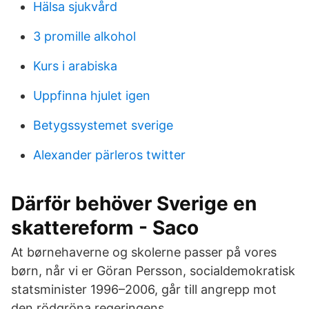
Hälsa sjukvård
3 promille alkohol
Kurs i arabiska
Uppfinna hjulet igen
Betygssystemet sverige
Alexander pärleros twitter
Därför behöver Sverige en
skattereform - Saco
At børnehaverne og skolerne passer på vores
børn, når vi er Göran Persson, socialdemokratisk
statsminister 1996–2006, går till angrepp mot
den rödgröna regeringens