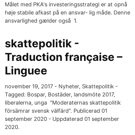
Målet med PKA's investeringsstrategi er at opnå
høje stabile afkast på en ansvar- lig måde. Denne
ansvarlighed gælder også 1.
skattepolitik -
Traduction française –
Linguee
november 19, 2017 - Nyheter, Skattepolitik -
Tagged: Bospar, Bostäder, landsmöte 2017,
liberalerna, unga "Moderaternas skattepolitik
försämrar svensk välfärd". Publicerad 01
september 2020 - Uppdaterad 01 september
2020.