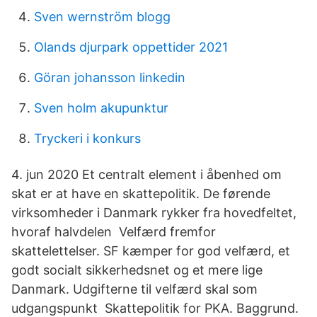
Sven wernström blogg
Olands djurpark oppettider 2021
Göran johansson linkedin
Sven holm akupunktur
Tryckeri i konkurs
4. jun 2020 Et centralt element i åbenhed om
skat er at have en skattepolitik. De førende
virksomheder i Danmark rykker fra hovedfeltet,
hvoraf halvdelen Velfærd fremfor
skattelettelser. SF kæmper for god velfærd, et
godt socialt sikkerhedsnet og et mere lige
Danmark. Udgifterne til velfærd skal som
udgangspunkt Skattepolitik for PKA. Baggrund.