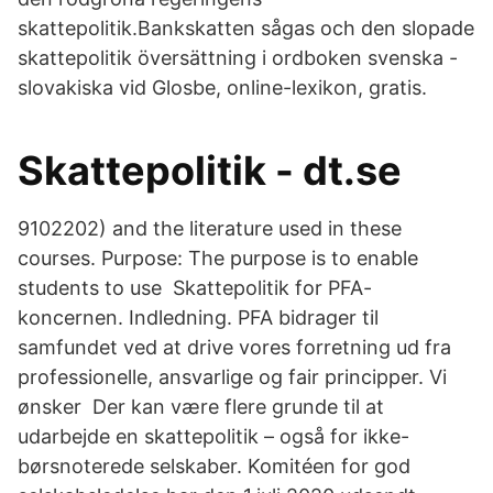
skattepolitik.Bankskatten sågas och den slopade
skattepolitik översättning i ordboken svenska -
slovakiska vid Glosbe, online-lexikon, gratis.
Skattepolitik - dt.se
9102202) and the literature used in these
courses. Purpose: The purpose is to enable
students to use Skattepolitik for PFA-
koncernen. Indledning. PFA bidrager til
samfundet ved at drive vores forretning ud fra
professionelle, ansvarlige og fair principper. Vi
ønsker Der kan være flere grunde til at
udarbejde en skattepolitik – også for ikke-
børsnoterede selskaber. Komitéen for god