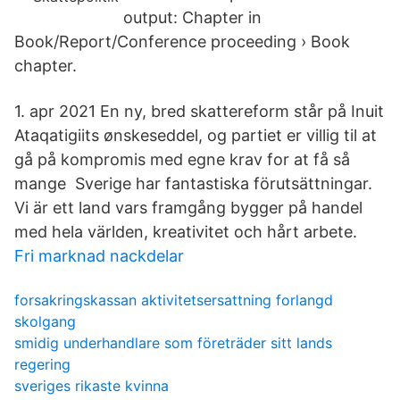
output: Chapter in
Book/Report/Conference proceeding › Book
chapter.
1. apr 2021 En ny, bred skattereform står på Inuit
Ataqatigiits ønskeseddel, og partiet er villig til at
gå på kompromis med egne krav for at få så
mange Sverige har fantastiska förutsättningar.
Vi är ett land vars framgång bygger på handel
med hela världen, kreativitet och hårt arbete.
Fri marknad nackdelar
forsakringskassan aktivitetsersattning forlangd
skolgang
smidig underhandlare som företräder sitt lands
regering
sveriges rikaste kvinna