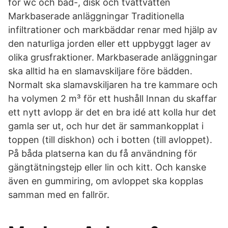
för wc och bad-, disk och tvättvatten
Markbaserade anläggningar Traditionella
infiltrationer och markbäddar renar med hjälp av
den naturliga jorden eller ett uppbyggt lager av
olika grusfraktioner. Markbaserade anläggningar
ska alltid ha en slamavskiljare före bädden.
Normalt ska slamavskiljaren ha tre kammare och
ha volymen 2 m³ för ett hushåll Innan du skaffar
ett nytt avlopp är det en bra idé att kolla hur det
gamla ser ut, och hur det är sammankopplat i
toppen (till diskhon) och i botten (till avloppet).
På båda platserna kan du få användning för
gängtätningstejp eller lin och kitt. Och kanske
även en gummiring, om avloppet ska kopplas
samman med en fallrör.