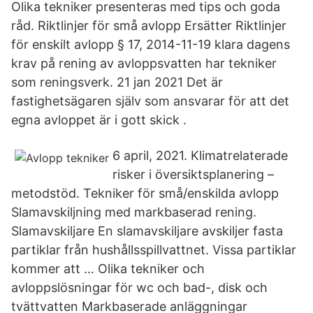
Olika tekniker presenteras med tips och goda
råd. Riktlinjer för små avlopp Ersätter Riktlinjer
för enskilt avlopp § 17, 2014-11-19 klara dagens
krav på rening av avloppsvatten har tekniker
som reningsverk. 21 jan 2021 Det är
fastighetsägaren själv som ansvarar för att det
egna avloppet är i gott skick .
6 april, 2021. Klimatrelaterade
risker i översiktsplanering –
metodstöd. Tekniker för små/enskilda avlopp
Slamavskiljning med markbaserad rening.
Slamavskiljare En slamavskiljare avskiljer fasta
partiklar från hushållsspillvattnet. Vissa partiklar
kommer att … Olika tekniker och
avloppslösningar för wc och bad-, disk och
tvättvatten Markbaserade anläggningar