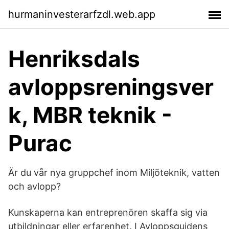
hurmaninvesterarfzdl.web.app
Henriksdals
avloppsreningsver
k, MBR teknik -
Purac
Är du vår nya gruppchef inom Miljöteknik, vatten
och avlopp?
Kunskaperna kan entreprenören skaffa sig via
utbildningar eller erfarenhet. I Avloppsguidens