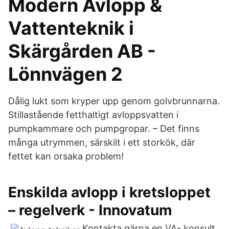
Modern Avlopp &
Vattenteknik i
Skärgården AB -
Lönnvägen 2
Dålig lukt som kryper upp genom golvbrunnarna.
Stillastående fetthaltigt avloppsvatten i
pumpkammare och pumpgropar. – Det finns
många utrymmen, särskilt i ett storkök, där
fettet kan orsaka problem!
Enskilda avlopp i kretsloppet
– regelverk - Innovatum
Kontakta gärna en VA- konsult