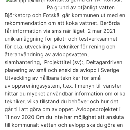
På grund av otjänligt vatten i
Björketorp och Fotskäl går kommunen ut med en
rekommendation om att koka vattnet. Berörda
får information via sms när läget 2 mar 2021
unik anläggning för pilot- och testverksamhet
för bl.a. utveckling av tekniker för rening och
återanvändning av avloppsvatten,
slamhantering, Projekttitel (sv):, Deltagardriven
planering av små och enskilda avlopp i Sverige
Utveckling av hållbara tekniker för små
avloppsreningssystem, t.ex. I menyn till vänster
hittar du mycket användbar information om olika
tekniker, vilka tillstånd du behöver och hur det
går till att göra om avloppet. Avloppsprojektet i
11 nov 2020 Om du inte har möjlighet att ansluta
till kommunalt vatten och avlopp ska du göra en