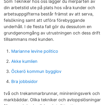
Som Tekniker hos oss lägger du merparten av
din arbetstid ute på plats hos våra kunder och
arbetsuppgifterna består främst av att serva,
felsökning samt att utföra förebyggande
underhåll. I de flesta fall gör du dessutom en
grundgenomgång av utrustningen och dess drift
tillsammans med kunden.
Marianne levine politico
Akke kumlien
Öckerö kommun bygglov
Bra jobbsidor
två och trekammarbrunnar, minireningsverk och
markbäddar. Olika tekniker och avloppslösningar