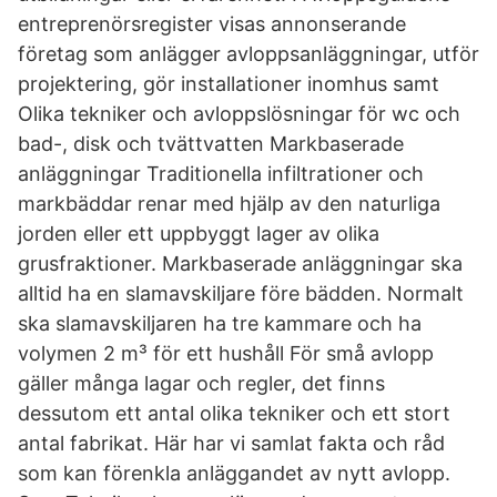
entreprenörsregister visas annonserande
företag som anlägger avloppsanläggningar, utför
projektering, gör installationer inomhus samt
Olika tekniker och avloppslösningar för wc och
bad-, disk och tvättvatten Markbaserade
anläggningar Traditionella infiltrationer och
markbäddar renar med hjälp av den naturliga
jorden eller ett uppbyggt lager av olika
grusfraktioner. Markbaserade anläggningar ska
alltid ha en slamavskiljare före bädden. Normalt
ska slamavskiljaren ha tre kammare och ha
volymen 2 m³ för ett hushåll För små avlopp
gäller många lagar och regler, det finns
dessutom ett antal olika tekniker och ett stort
antal fabrikat. Här har vi samlat fakta och råd
som kan förenkla anläggandet av nytt avlopp.