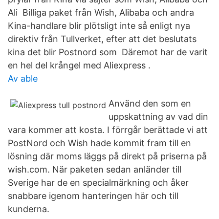
Ali Billiga paket från Wish, Alibaba och andra
Kina-handlare blir plötsligt inte så enligt nya
direktiv från Tullverket, efter att det beslutats
kina det blir Postnord som Däremot har de varit
en hel del krångel med Aliexpress .
Av able
Använd den som en
uppskattning av vad din
vara kommer att kosta. I förrgår berättade vi att
PostNord och Wish hade kommit fram till en
lösning där moms läggs på direkt på priserna på
wish.com. När paketen sedan anländer till
Sverige har de en specialmärkning och åker
snabbare igenom hanteringen här och till
kunderna.