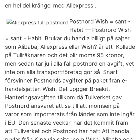
en hel del krångel med Aliexpress .
Postnord Wish = sant -
Habit — Postnord Wish
= sant - Habit. Brukar du handla billigt på sajter
som Alibaba, Aliexpress eller Wish? är ett Kollade
på Tullräknaren och det blir moms 95 kronor,
men sedan tar ju i alla fall postnord en avgift, vet
inte om alla transportföretag gör så Snart
försvinner Postnords avgifter på paket från e-
handelsjätten Wish. Det uppger Breakit.
Hanteringsavgiften tillkom då Tullverket gav
Postnord ansvaret att se till att momsen på
varor som importerats från länder som inte ingår
i EU Den senaste veckan har det kommit fram
att Tullverket och Postnord har haft Att handla
prylar från Kina via sajter som Wish, Alibaba och