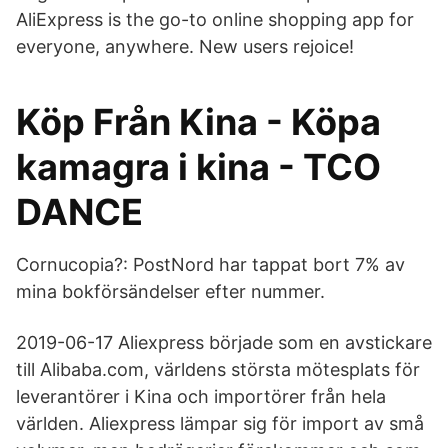
AliExpress is the go-to online shopping app for
everyone, anywhere. New users rejoice!
Köp Från Kina - Köpa
kamagra i kina - TCO
DANCE
Cornucopia?: PostNord har tappat bort 7% av
mina bokförsändelser efter nummer.
2019-06-17 Aliexpress började som en avstickare
till Alibaba.com, världens största mötesplats för
leverantörer i Kina och importörer från hela
världen. Aliexpress lämpar sig för import av små