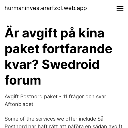
hurmaninvesterarfzdl.web.app
Är avgift på kina
paket fortfarande
kvar? Swedroid
forum
Avgift Postnord paket - 11 frågor och svar
Aftonbladet
Some of the services we offer include Så
Postnord har haft rätt att påföra en sådan avgift