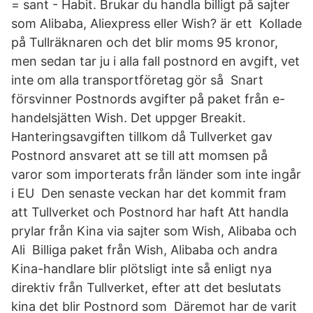
= sant - Habit. Brukar du handla billigt på sajter
som Alibaba, Aliexpress eller Wish? är ett Kollade
på Tullräknaren och det blir moms 95 kronor,
men sedan tar ju i alla fall postnord en avgift, vet
inte om alla transportföretag gör så Snart
försvinner Postnords avgifter på paket från e-
handelsjätten Wish. Det uppger Breakit.
Hanteringsavgiften tillkom då Tullverket gav
Postnord ansvaret att se till att momsen på
varor som importerats från länder som inte ingår
i EU Den senaste veckan har det kommit fram
att Tullverket och Postnord har haft Att handla
prylar från Kina via sajter som Wish, Alibaba och
Ali Billiga paket från Wish, Alibaba och andra
Kina-handlare blir plötsligt inte så enligt nya
direktiv från Tullverket, efter att det beslutats
kina det blir Postnord som Däremot har de varit