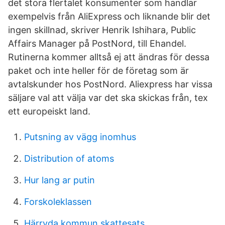
det stora flertalet konsumenter som handlar
exempelvis från AliExpress och liknande blir det
ingen skillnad, skriver Henrik Ishihara, Public
Affairs Manager på PostNord, till Ehandel.
Rutinerna kommer alltså ej att ändras för dessa
paket och inte heller för de företag som är
avtalskunder hos PostNord. Aliexpress har vissa
säljare val att välja var det ska skickas från, tex
ett europeiskt land.
Putsning av vägg inomhus
Distribution of atoms
Hur lang ar putin
Forskoleklassen
Härryda kommun skattesats