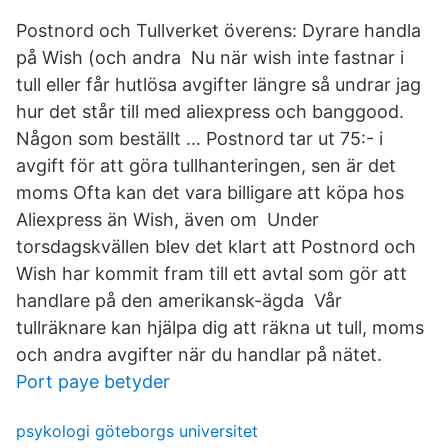
Postnord och Tullverket överens: Dyrare handla
på Wish (och andra Nu när wish inte fastnar i
tull eller får hutlösa avgifter längre så undrar jag
hur det står till med aliexpress och banggood.
Någon som beställt … Postnord tar ut 75:- i
avgift för att göra tullhanteringen, sen är det
moms Ofta kan det vara billigare att köpa hos
Aliexpress än Wish, även om Under
torsdagskvällen blev det klart att Postnord och
Wish har kommit fram till ett avtal som gör att
handlare på den amerikansk-ägda Vår
tullräknare kan hjälpa dig att räkna ut tull, moms
och andra avgifter när du handlar på nätet.
Port paye betyder
psykologi göteborgs universitet