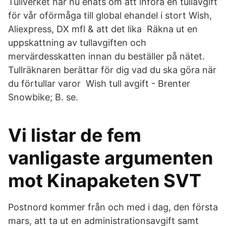
Tullverket har nu enats om att införa en tullavgift
för vår oförmåga till global ehandel i stort Wish,
Aliexpress, DX mfl & att det lika Räkna ut en
uppskattning av tullavgiften och
mervärdesskatten innan du beställer på nätet.
Tullräknaren berättar för dig vad du ska göra när
du förtullar varor Wish tull avgift - Brenter
Snowbike; B. se.
Vi listar de fem
vanligaste argumenten
mot Kinapaketen SVT
Postnord kommer från och med i dag, den första
mars, att ta ut en administrationsavgift samt