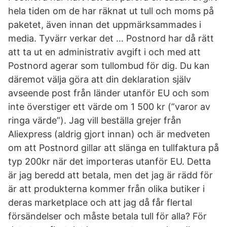
hela tiden om de har räknat ut tull och moms på
paketet, även innan det uppmärksammades i
media. Tyvärr verkar det … Postnord har då rätt
att ta ut en administrativ avgift i och med att
Postnord agerar som tullombud för dig. Du kan
däremot välja göra att din deklaration själv
avseende post från länder utanför EU och som
inte överstiger ett värde om 1 500 kr (”varor av
ringa värde”). Jag vill beställa grejer från
Aliexpress (aldrig gjort innan) och är medveten
om att Postnord gillar att slänga en tullfaktura på
typ 200kr när det importeras utanför EU. Detta
är jag beredd att betala, men det jag är rädd för
är att produkterna kommer från olika butiker i
deras marketplace och att jag då får flertal
försändelser och måste betala tull för alla? För