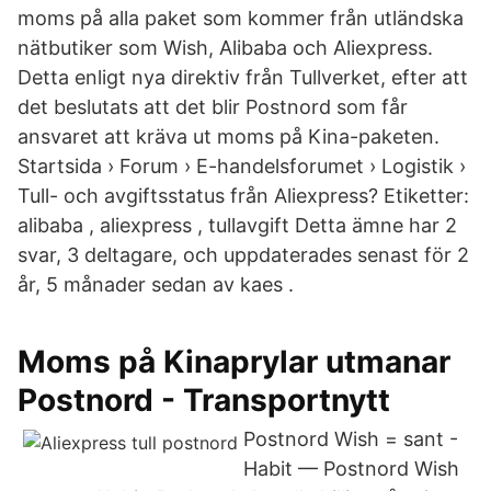
moms på alla paket som kommer från utländska
nätbutiker som Wish, Alibaba och Aliexpress.
Detta enligt nya direktiv från Tullverket, efter att
det beslutats att det blir Postnord som får
ansvaret att kräva ut moms på Kina-paketen.
Startsida › Forum › E-handelsforumet › Logistik ›
Tull- och avgiftsstatus från Aliexpress? Etiketter:
alibaba , aliexpress , tullavgift Detta ämne har 2
svar, 3 deltagare, och uppdaterades senast för 2
år, 5 månader sedan av kaes .
Moms på Kinaprylar utmanar
Postnord - Transportnytt
Postnord Wish = sant -
Habit — Postnord Wish