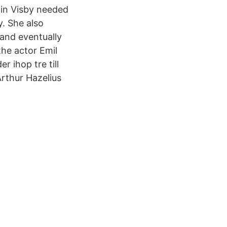
 in Visby needed
. She also
 and eventually
the actor Emil
 ihop tre till
Arthur Hazelius