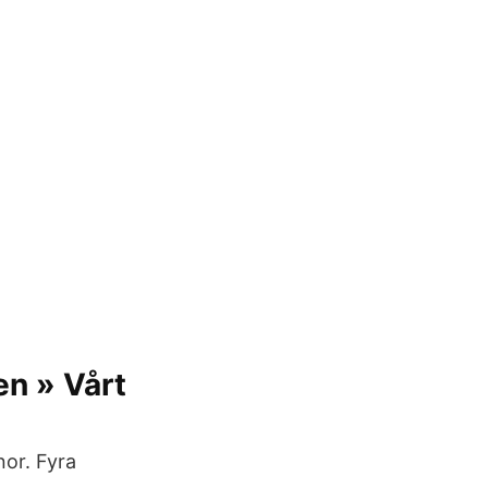
n » Vårt
nor. Fyra