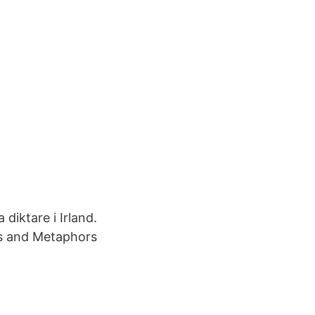
 diktare i Irland.
es and Metaphors