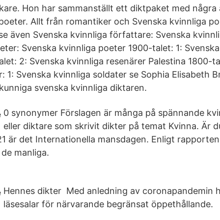
lskare. Hon har sammanställt ett diktpaket med några
poeter. Allt från romantiker och Svenska kvinnliga po
 se även Svenska kvinnliga författare: Svenska kvinnl
ter: Svenska kvinnliga poeter 1900-talet: 1: Svenska
let: 2: Svenska kvinnliga resenärer Palestina 1800-ta
r: 1: Svenska kvinnliga soldater se Sophia Elisabeth 
unniga svenska kvinnliga diktaren.
0 synonymer Förslagen är många på spännande kvin
eller diktare som skrivit dikter på temat Kvinna. Är 
 är det Internationella mansdagen. Enligt rapporten
 de manliga.
Hennes dikter Med anledning av coronapandemin ha
läsesalar för närvarande begränsat öppethållande.