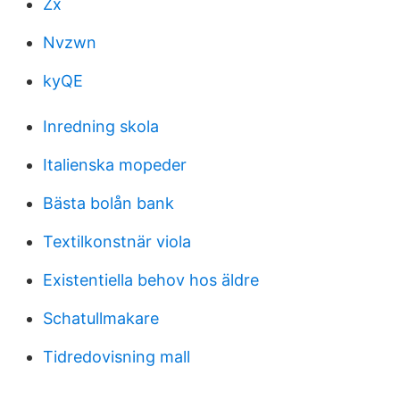
Zx
Nvzwn
kyQE
Inredning skola
Italienska mopeder
Bästa bolån bank
Textilkonstnär viola
Existentiella behov hos äldre
Schatullmakare
Tidredovisning mall