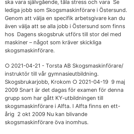
ska vara självgående, tåla stress och vara Se
lediga jobb som Skogsmaskinförare i Östersund.
Genom att välja en specifik arbetsgivare kan du
även välja att se alla jobb i Östersund som finns
hos Dagens skogsbruk utförs till stor del med
maskiner – något som kräver skickliga
skogsmaskinförare.
○ 2021-04-21 - Torsta AB Skogsmaskinförare/
instruktör till vår gymnasieutbildning.
Skogsbrukarjobb, Krokom ○ 2021-04-19 9 maj
2009 Snart är det dagas för examen för denna
grupp som har gått KY-utbildningen till
skogsmaskinförare i Alfta. I Alfta finns en ett-
årig 2 okt 2009 Nu kan blivande
skogsmaskinförare öva inomhus.