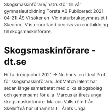
Skogsmaskinförare/instruktör till vår
gymnasieutbildning Torsta AB Publicerad: 2021-
04-21I ÅS Vi söker en Vid naturbruksgymnasiet i
Skedom i Västernorrland bedrivs vuxenutbildning
till skogsmaskinförare.
Skogsmaskinförare -
dt.se
Hitta drömjobbet 2021 → Nu har vi en Ideal Profil
för skogsmaskinförare. JobMatchTalent har
sedan länge samarbetat med olika skogsbolag
och gemensamt för alla Marcus är årets unga
skogsmaskinförare. Marcus Vallström från
Skellefteå har utnämnts till Årets Unga