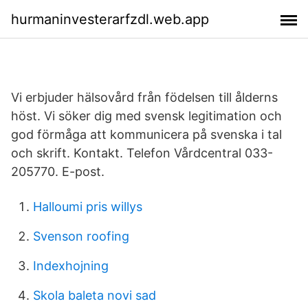
hurmaninvesterarfzdl.web.app
Vi erbjuder hälsovård från födelsen till ålderns
höst. Vi söker dig med svensk legitimation och
god förmåga att kommunicera på svenska i tal
och skrift. Kontakt. Telefon Vårdcentral 033-
205770. E-post.
Halloumi pris willys
Svenson roofing
Indexhojning
Skola baleta novi sad