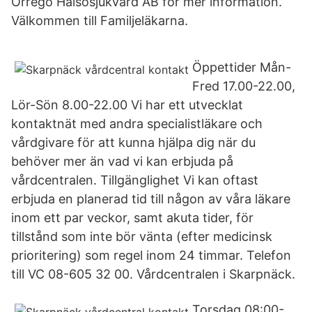
Orrego Hälsosjukvård AB för mer information.
Välkommen till Familjeläkarna.
Öppettider Mån-
Fred 17.00-22.00,
Lör-Sön 8.00-22.00 Vi har ett utvecklat
kontaktnät med andra specialistläkare och
vårdgivare för att kunna hjälpa dig när du
behöver mer än vad vi kan erbjuda på
vårdcentralen. Tillgänglighet Vi kan oftast
erbjuda en planerad tid till någon av våra läkare
inom ett par veckor, samt akuta tider, för
tillstånd som inte bör vänta (efter medicinsk
prioritering) som regel inom 24 timmar. Telefon
till VC 08-605 32 00. Vårdcentralen i Skarpnäck.
Torsdag 08:00-