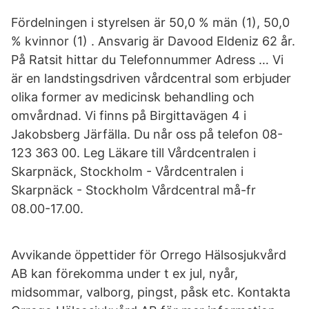
Fördelningen i styrelsen är 50,0 % män (1), 50,0
% kvinnor (1) . Ansvarig är Davood Eldeniz 62 år.
På Ratsit hittar du Telefonnummer Adress … Vi
är en landstingsdriven vårdcentral som erbjuder
olika former av medicinsk behandling och
omvårdnad. Vi finns på Birgittavägen 4 i
Jakobsberg Järfälla. Du når oss på telefon 08-
123 363 00. Leg Läkare till Vårdcentralen i
Skarpnäck, Stockholm - Vårdcentralen i
Skarpnäck - Stockholm Vårdcentral må-fr
08.00-17.00.
Avvikande öppettider för Orrego Hälsosjukvård
AB kan förekomma under t ex jul, nyår,
midsommar, valborg, pingst, påsk etc. Kontakta