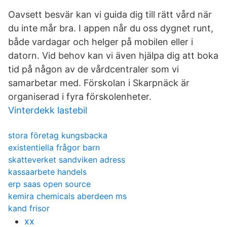
Oavsett besvär kan vi guida dig till rätt vård när
du inte mår bra. I appen når du oss dygnet runt,
både vardagar och helger på mobilen eller i
datorn. Vid behov kan vi även hjälpa dig att boka
tid på någon av de vårdcentraler som vi
samarbetar med. Förskolan i Skarpnäck är
organiserad i fyra förskolenheter.
Vinterdekk lastebil
stora företag kungsbacka
existentiella frågor barn
skatteverket sandviken adress
kassaarbete handels
erp saas open source
kemira chemicals aberdeen ms
kand frisor
xx