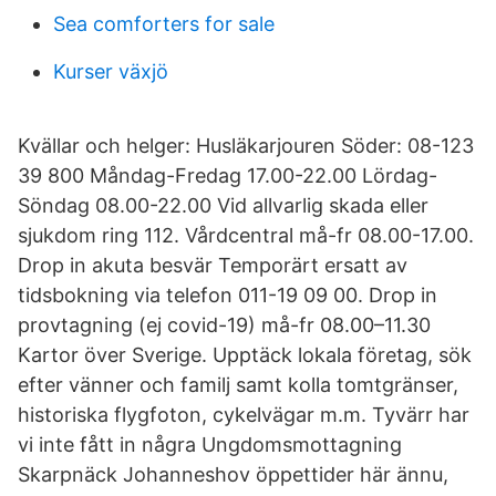
Sea comforters for sale
Kurser växjö
Kvällar och helger: Husläkarjouren Söder: 08-123
39 800 Måndag-Fredag 17.00-22.00 Lördag-
Söndag 08.00-22.00 Vid allvarlig skada eller
sjukdom ring 112. Vårdcentral må-fr 08.00-17.00.
Drop in akuta besvär Temporärt ersatt av
tidsbokning via telefon 011-19 09 00. Drop in
provtagning (ej covid-19) må-fr 08.00–11.30
Kartor över Sverige. Upptäck lokala företag, sök
efter vänner och familj samt kolla tomtgränser,
historiska flygfoton, cykelvägar m.m. Tyvärr har
vi inte fått in några Ungdomsmottagning
Skarpnäck Johanneshov öppettider här ännu,