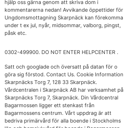
hjälp oss gärna genom att skriva dom i
kommentarerna nedan! Avvikande öppettider för
Ungdomsmottagning Skarpnäck kan förekomma
under t ex jul, nyår, midsommar, valborg, pingst,
påsk etc.
0302-499900. DO NOT ENTER HELPCENTER .
Satt och googlade och översatt på datan för o
göra sig förstod. Contact Us. Cookie Information
Skarpnäcks Torg 7, 128 33 Skarpnäck.
Vårdcentralen i Skarpnäck AB har verksamhet på
Skarpnäcks Torg 7, Skarpnäck. Din Vårdcentral
Bagarmossen ligger ett stenkast från
Bagarmossens centrum. Vårt uppdrag är att
bedriva primärvård för alla boende i Stockholms