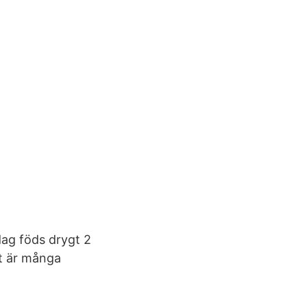
dag föds drygt 2
et är många