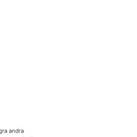
ågra andra