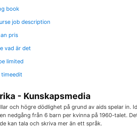
ng book
rse job description
an pris
e vad är det
pe limited
timeedit
frika - Kunskapsmedia
lar och högre dödlighet på grund av aids spelar in. I
 en nedgång från 6 barn per kvinna på 1960-talet. D
de kan tala och skriva mer än ett språk.