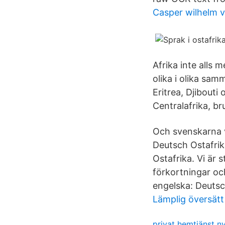
Casper wilhelm v
Afrika inte alls 
olika i olika sa
Eritrea, Djibout
Centralafrika, br
Och svenskarna vi
Deutsch Ostafrik
Ostafrika. Vi är 
förkortningar oc
engelska: Deutsc
Lämplig översätt
privat hemtjänst 